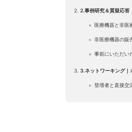
本イベントは、明確な正解や網羅的な知
く意思決定等について、主催者は一切の