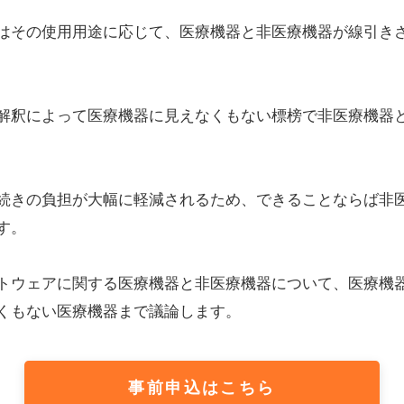
関する医療機器と非医療機器について、医療機器に見えなくもない非医
療機器まで議論します。
事前申込はこちら
トークテーマ
略｜ハイブリッド形式
本内容