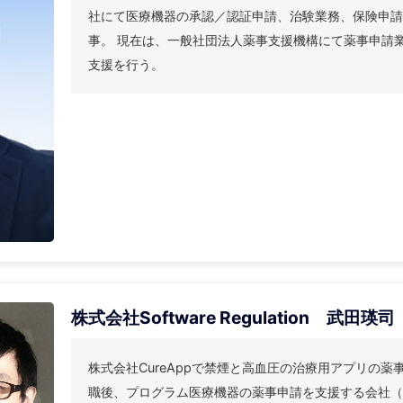
こんな方に参加してほしい
事業を開発・運営している方
非該当（Non-SaMD）で行くか迷っている方
法リスクに不安がある方