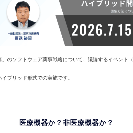
トウェア薬事戦略について、議論するイベント（無料）を開催します。
ド形式での実施です。
療機器か？非医療機器か？
用途に応じて、医療機器と非医療機器が線引きされる仕組みになってい
て医療機器に見えなくもない標榜で非医療機器として提供されているソ
が大幅に軽減されるため、できることならば非医療機器として開発する