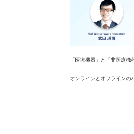
「医療機器」と「非医療機器」のソフ
オンラインとオフラインのハイブリッ
医
医療で使用するソフトウェアはその使用
す。
しかし、この「使用用途」の解釈によっ
ウェアも一定数存在します。
非医療機器であれば、薬事手続きの負担
模索したい企業もいるはずです。