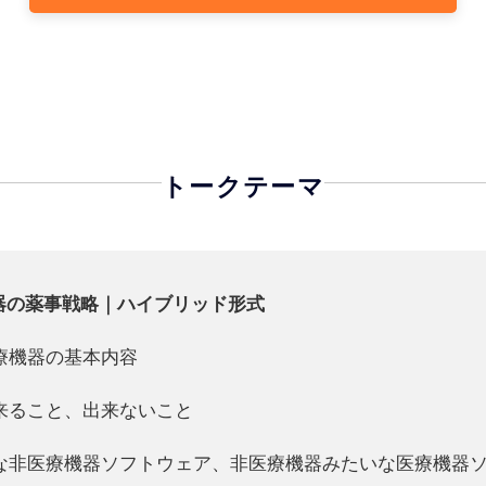
出来ないこと
器ソフトウェア、非医療機器みたいな医療機器ソフトウェア
ンのみ
例の深掘り
診療報酬がつかない中での戦略など）
間があれば）
のみ
るネットワーキングの時間を設けています。