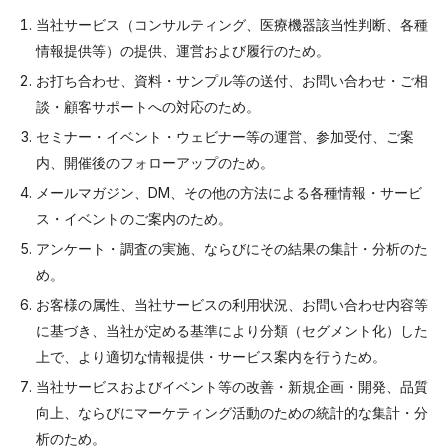
当社サービス（コンサルティング、医療機器該当性判断、各種
情報提供等）の提供、運営および履行のため。
お打ち合わせ、資料・サンプル等の送付、お問い合わせ・ご相
談・顧客サポートへの対応のため。
セミナー・イベント・ウェビナー等の運営、参加受付、ご案
内、開催後のフォローアップのため。
メールマガジン、DM、その他の方法による各種情報・サービ
ス・イベントのご案内のため。
アンケート・調査の実施、ならびにその結果の集計・分析のた
め。
お客様の属性、当社サービスの利用状況、お問い合わせ内容等
に基づき、当社が定める基準により分類（セグメント化）した
上で、より適切な情報提供・サービス案内を行うため。
当社サービスおよびイベント等の改善・新規企画・開発、品質
向上、ならびにマーケティング活動のための統計的な集計・分
析のため。