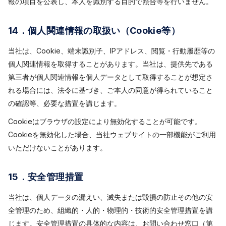
報の項目を公表し、本人を識別する目的で照合等を行いません。
14．個人関連情報の取扱い（Cookie等）
当社は、Cookie、端末識別子、IPアドレス、閲覧・行動履歴等の
個人関連情報を取得することがあります。当社は、提供先である
第三者が個人関連情報を個人データとして取得することが想定さ
れる場合には、法令に基づき、ご本人の同意が得られていること
の確認等、必要な措置を講じます。
Cookieはブラウザの設定により無効化することが可能です。
Cookieを無効化した場合、当社ウェブサイトの一部機能がご利用
いただけないことがあります。
15．安全管理措置
当社は、個人データの漏えい、滅失または毀損の防止その他の安
全管理のため、組織的・人的・物理的・技術的安全管理措置を講
じます。安全管理措置の具体的な内容は、お問い合わせ窓口（第