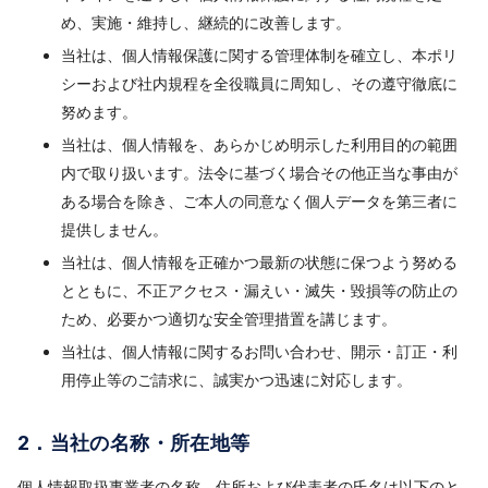
め、実施・維持し、継続的に改善します。
当社は、個人情報保護に関する管理体制を確立し、本ポリ
シーおよび社内規程を全役職員に周知し、その遵守徹底に
努めます。
当社は、個人情報を、あらかじめ明示した利用目的の範囲
内で取り扱います。法令に基づく場合その他正当な事由が
ある場合を除き、ご本人の同意なく個人データを第三者に
提供しません。
当社は、個人情報を正確かつ最新の状態に保つよう努める
とともに、不正アクセス・漏えい・滅失・毀損等の防止の
ため、必要かつ適切な安全管理措置を講じます。
当社は、個人情報に関するお問い合わせ、開示・訂正・利
用停止等のご請求に、誠実かつ迅速に対応します。
2．当社の名称・所在地等
個人情報取扱事業者の名称、住所および代表者の氏名は以下のと