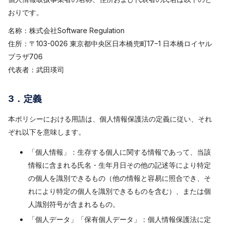
おりです。
名称：株式会社Software Regulation
住所：〒103-0026 東京都中央区日本橋兜町17−1 日本橋ロイヤル
プラザ706
代表者：武田瑛司
3．定義
本ポリシーにおける用語は、個人情報保護法の定義に従い、それ
ぞれ以下を意味します。
「個人情報」：生存する個人に関する情報であって、当該
情報に含まれる氏名・生年月日その他の記述等により特定
の個人を識別できるもの（他の情報と容易に照合でき、そ
れにより特定の個人を識別できるものを含む）、または個
人識別符号が含まれるもの。
「個人データ」「保有個人データ」：個人情報保護法に定