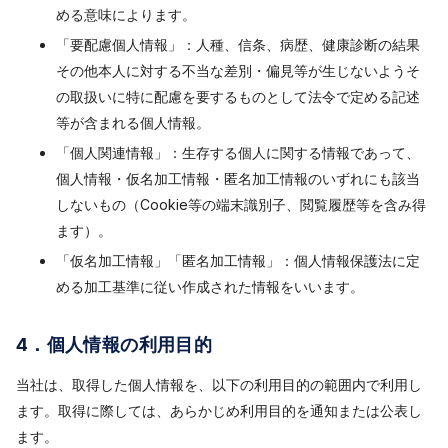
める意味によります。
「要配慮個人情報」：人種、信条、病歴、健康診断の結果
その他本人に対する不当な差別・偏見等が生じないようそ
の取扱いに特に配慮を要するものとして法令で定める記述
等が含まれる個人情報。
「個人関連情報」：生存する個人に関する情報であって、
個人情報・仮名加工情報・匿名加工情報のいずれにも該当
しないもの（Cookie等の端末識別子、閲覧履歴等を含み得
ます）。
「仮名加工情報」「匿名加工情報」：個人情報保護法に定
める加工基準に従い作成された情報をいいます。
4．個人情報の利用目的
当社は、取得した個人情報を、以下の利用目的の範囲内で利用し
ます。取得に際しては、あらかじめ利用目的を通知または公表し
ます。