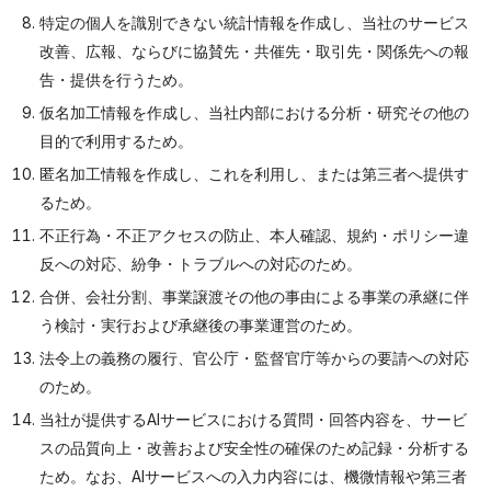
特定の個人を識別できない統計情報を作成し、当社のサービス
改善、広報、ならびに協賛先・共催先・取引先・関係先への報
告・提供を行うため。
仮名加工情報を作成し、当社内部における分析・研究その他の
目的で利用するため。
匿名加工情報を作成し、これを利用し、または第三者へ提供す
るため。
不正行為・不正アクセスの防止、本人確認、規約・ポリシー違
反への対応、紛争・トラブルへの対応のため。
合併、会社分割、事業譲渡その他の事由による事業の承継に伴
う検討・実行および承継後の事業運営のため。
法令上の義務の履行、官公庁・監督官庁等からの要請への対応
のため。
当社が提供するAIサービスにおける質問・回答内容を、サービ
スの品質向上・改善および安全性の確保のため記録・分析する
ため。なお、AIサービスへの入力内容には、機微情報や第三者