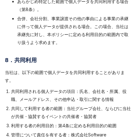
あらかじめ特定した範囲で個人データを共同利用する場合
（第8条）。
合併、会社分割、事業譲渡その他の事由による事業の承継
に伴って個人データが提供される場合。この場合、当社は
承継先に対し、本ポリシーに定める利用目的の範囲内で取
り扱うよう求めます。
8．共同利用
当社は、以下の範囲で個人データを共同利用することがありま
す。
共同利用される個人データの項目：氏名、会社名・所属、役
職、メールアドレス、その他申込・取引に関する情報
共同して利用する者の範囲：当社グループ会社、ならびに当社
が共催・協賛するイベントの共催者・協賛者
利用する者の利用目的：第4条に定める利用目的の範囲
管理について責任を有する者：株式会社Software