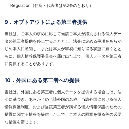
Regulation（住所・代表者は第2条のとおり）
9．オプトアウトによる第三者提供
当社は、ご本人の求めに応じて当該ご本人が識別される個人デー
タの第三者提供を停止することとし、法令に定める事項をあらか
じめ本人に通知し、または本人が容易に知り得る状態に置くとと
もに、個人情報保護委員会へ届け出た上で、個人データを第三者
に提供することがあります。
10．外国にある第三者への提供
当社は、外国にある第三者に個人データを提供する場合には、法
令に基づき、あらかじめ当該外国の名称、当該外国における個人
情報保護制度、および当該第三者が講ずる個人情報保護のための
措置に関する情報を提供した上で、ご本人の同意を得る等の必要
な措置を講じます。