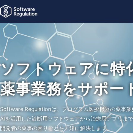
ソフトウェアに特化し
薬事業務をサポート
Software Regulationは、プログラム医療機器の薬事業務支援
AIを活用した診断用ソフトウェアから治療用アプリまでSaMDに
開発者の薬事の困りごとを一緒に解決します。