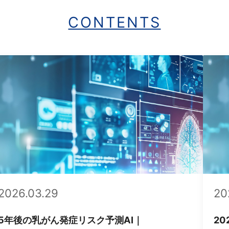
2026.07.03
リスク予測AI｜
2026年6月｜PMDAがSaMD「
 Novo承認事例）
ト」4件を発出