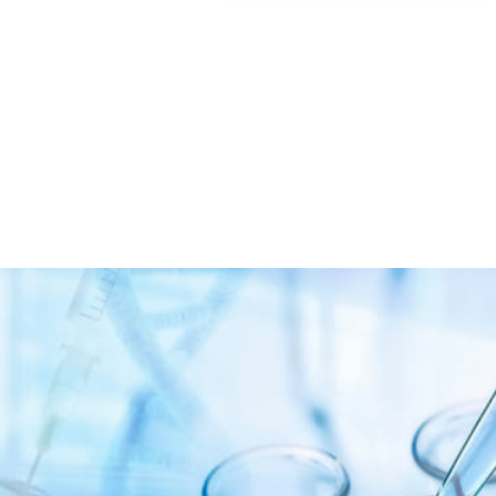
当社ではソフトウェア
ご不明な点やご要望が