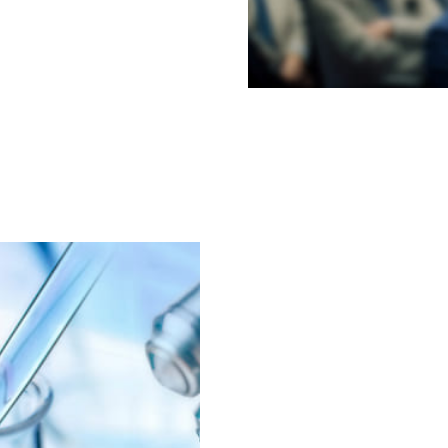
申請を伴走し、 開発者の薬事の困りごとを一緒
READ MOR
の医療機器に関するご質問やご相談を受け付けております。
ある場合は、以下のフォームからお問い合わせください。
CONTACT