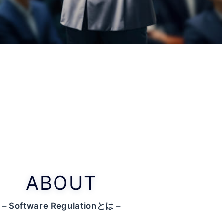
に解決します。
E