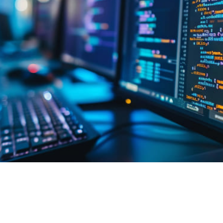
SEMINAR
– セミナー –
弊社が関わっている勉強会やセミナーに関する情報です。
SaMD開発に役立つ情報を外部専門家などと一緒に解説してい
READ MORE