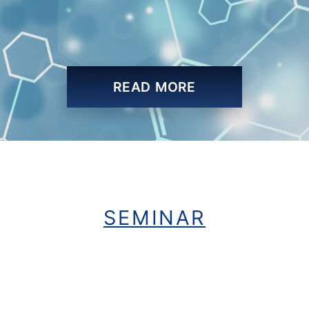
READ MORE
SEMINAR
CONTENTS