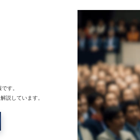
ABOU
– Software Regulat
Software Regulationは、プログラム医療
AIを活用した診断用ソフトウェアから治療用アプ