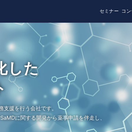
セミナー
コンテンツ
医療機器該当性
た
を行う会社です。
関する開発から薬事申請を伴走し、