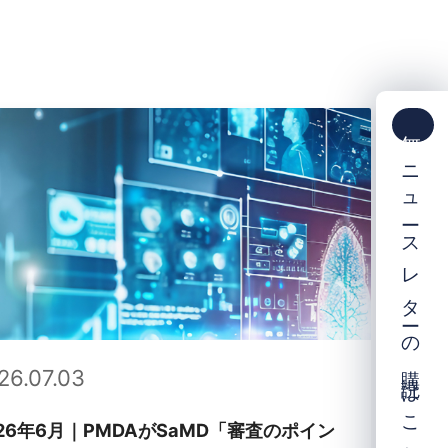
ニュースレターの購読はこちら！
2026.03.31
審査のポイン
PMDAや認証機関の審査でどこまで対応すべ
き？｜JIS T 81001-5-1 (サイバーセキュリテ
ィ) 対応